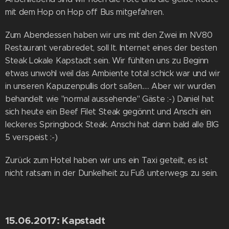
mit dem Hop on Hop off Bus mitgefahren.
Zum Abendessen haben wir uns mit den Zwei im NV80
Restaurant verabredet, soll lt. Internet eines der besten
Steak Lokale Kapstadt sein. Wir fühlten uns zu Beginn
etwas unwohl weil das Ambiente total schick war und wir
in unseren Kapuzenpullis dort saßen..... Aber wir wurden
behandelt wie "normal aussehende" Gäste :-) Daniel hat
sich heute ein Beef Filet Steak gegönnt und Anschi ein
leckeres Springbock Steak. Anschi hat dann bald alle BIG
5 verspeist :-)
Zurück zum Hotel haben wir uns ein Taxi geteilt, es ist
nicht ratsam in der Dunkelheit zu Fuß unterwegs zu sein.
15.06.2017: Kapstadt