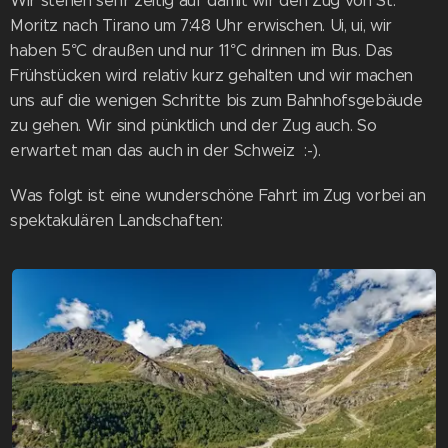
Wir stehen sehr zeitig auf damit wir den Zug von St.
Moritz nach Tirano um 7:48 Uhr erwischen. Ui, ui, wir
haben 5°C draußen und nur 11°C drinnen im Bus. Das
Frühstücken wird relativ kurz gehalten und wir machen
uns auf die wenigen Schritte bis zum Bahnhofsgebäude
zu gehen. Wir sind pünktlich und der Zug auch. So
erwartet man das auch in der Schweiz :-).
Was folgt ist eine wunderschöne Fahrt im Zug vorbei an
spektakulären Landschaften: