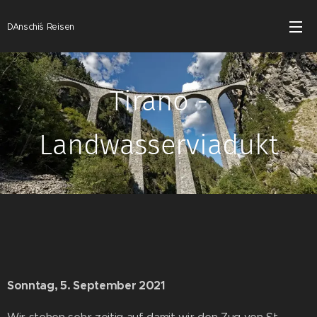
DAnschi´s Reisen
Tirano -
Landwasserviadukt
Sonntag, 5. September 2021