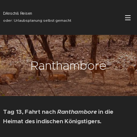
DAnschi´s Reisen
oder: Urlaubsplanung selbst gemacht
Ranthambore
Tag 13, Fahrt nach
Ranthambore
in die
Heimat des indischen Königstigers.