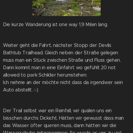
Die kurze Wanderung ist one way 1,9 Milen lang.
Weiter geht die Fahrt, nächster Stopp der Devils
Bathtub Trailhead. Gleich neben der Straße gelegen
muss man ein Stück zwischen Straße und Fluss gehen.
Dann kommt man in eine Einfahrt wo gefühlt 20 not
allowed to park Schilder herumstehen.
Ich nehme an der möchte nicht dass da irgendwer sein
Auto abstellt. :-)
Der Trail selbst war ein Reinfall, wir quälen uns ein
bisschen durchs Dickicht. Hätten wir gewusst dass man
das Wasser öfter queren muss, dann hätten wir die
Wasserschuhe mitgenommen. So wurde es uns zu viel