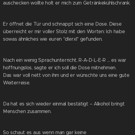
auschecken wollte holt er mich zum Getränkekühlschrank.
Er öffnet die Tür und schnappt sich eine Dose. Diese
überreicht er mir voller Stolz mit den Worten: Ich habe
sowas ähnliches wie euren "dlerxl" gefunden.
Nach ein wenig Sprachunterricht, R-A-D-L-E-R … es war
hoffnungslos, sagte er ich soll die Dose mitnehmen.
Das war voll nett von ihm und er wünschte uns eine gute
Weiterreise.
Da hat es sich wieder einmal bestätigt – Alkohol bringt
Menschen zusammen.
So schaut es aus wenn man gar keine