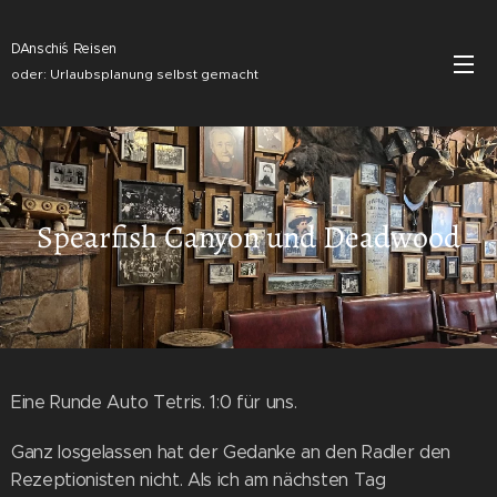
DAnschi´s Reisen
oder: Urlaubsplanung selbst gemacht
Spearfish Canyon und Deadwood
Eine Runde Auto Tetris. 1:0 für uns.
Ganz losgelassen hat der Gedanke an den Radler den
Rezeptionisten nicht. Als ich am nächsten Tag