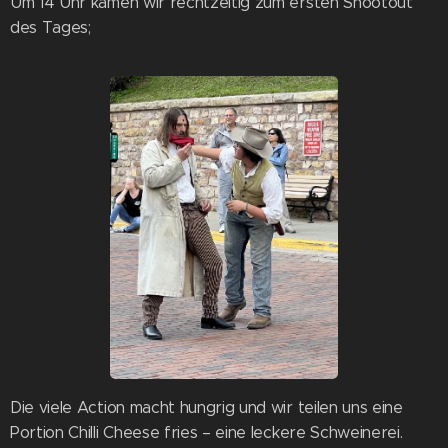
Um 14 Uhr kamen wir rechtzeitig zum ersten Shootout
des Tages;
Die viele Action macht hungrig und wir teilen uns eine
Portion Chilli Cheese fries – eine leckere Schweinerei.