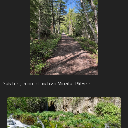
Süß hier, erinnert mich an Miniatur Plitvizer.