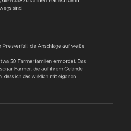
 die R339 zu kennen. Hat sich dann
wegs sind.
 Preisverfall, die Anschläge auf weiße
etwa 50 Farmerfamilien ermordet. Das
t sogar Farmer, die auf ihrem Gelände
dass ich das wirklich mit eigenen