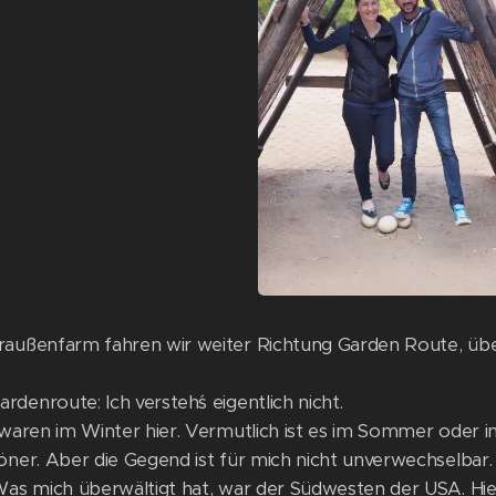
raußenfarm fahren wir weiter Richtung Garden Route, üb
.
denroute: Ich versteh´s eigentlich nicht.
 waren im Winter hier. Vermutlich ist es im Sommer oder i
höner. Aber die Gegend ist für mich nicht unverwechselbar.
 Was mich überwältigt hat, war der Südwesten der USA. H