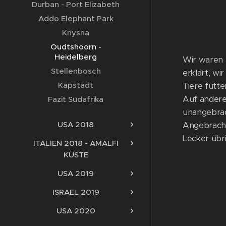
Durban - Port Elizabeth
Addo Elephant Park
Knysna
Oudtshoorn -
Heidelberg
Wir waren 
Stellenbosch
erklärt, w
Kapstadt
Tiere fütt
Auf andere
Fazit Südafrika
unangebrac
USA 2018
Angebrachte
Lecker übrig
ITALIEN 2018 - AMALFI
KÜSTE
USA 2019
ISRAEL 2019
USA 2020