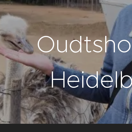
Oudtsho
Heidel