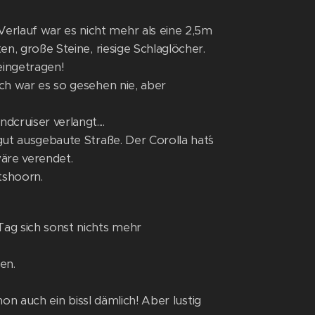
erlauf war es nicht mehr als eine 2,5m
en, große Steine, riesige Schlaglöcher.
eingetragen!
ich war es so gesehen nie, aber
cruiser verlangt....
gut ausgebaute Straße. Der Corolla hat´s
wäre verendet.
tshoorn.
ag sich sonst nichts mehr
en.
schon auch ein bissl dämlich! Aber lustig