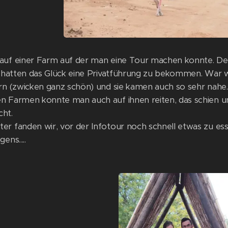
auf einer Farm auf der man eine Tour machen konnte. De
ir hatten das Glück eine Privatführung zu bekommen. War wi
ern (zwicken ganz schön) und sie kamen auch so sehr nahe.
n Farmen konnte man auch auf ihnen reiten, das schien 
ht.
r fanden wir, vor der Infotour noch schnell etwas zu essen.
ens.....