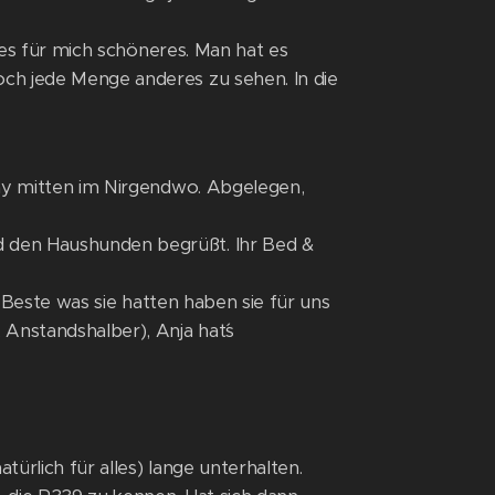
t es für mich schöneres. Man hat es
ch jede Menge anderes zu sehen. In die
tay mitten im Nirgendwo. Abgelegen,
 den Haushunden begrüßt. Ihr Bed &
s Beste was sie hatten haben sie für uns
Anstandshalber), Anja hat´s
ürlich für alles) lange unterhalten.