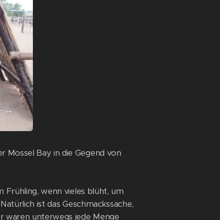
er Mossel Bay in die Gegend von
m Frühling, wenn vieles blüht, um
 Natürlich ist das Geschmackssache,
ier waren unterwegs jede Menge