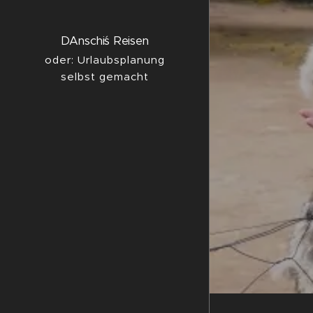
DAnschi´s Reisen
oder: Urlaubsplanung
selbst gemacht