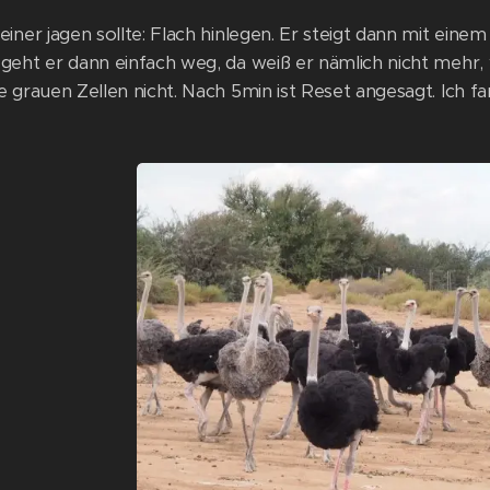
iner jagen sollte: Flach hinlegen. Er steigt dann mit einem
geht er dann einfach weg, da weiß er nämlich nicht mehr, w
 grauen Zellen nicht. Nach 5min ist Reset angesagt. Ich fand d