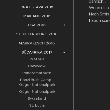
dämlich....
BRATISLAVA 2015
Wenn dich e
Nach 5min 
MAILAND 2016
haben seine
USA 2016
ST. PETERSBURG 2016
MARRAKESCH 2016
SÜDAFRIKA 2017
Pretoria
Hazyview
Panoramaroute
Panzi Bush Camp -
Krüger Nationalpark
Krüger Nationalpark
Swaziland
St. Lucia