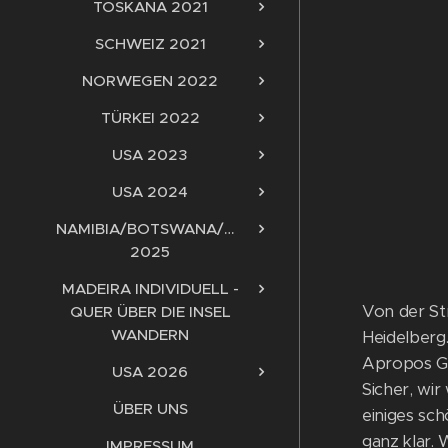
TOSKANA 2021
SCHWEIZ 2021
NORWEGEN 2022
TÜRKEI 2022
USA 2023
USA 2024
NAMIBIA/BOTSWANA/ZIMBABWE/SAMBIA
2025
MADEIRA INDIVIDUELL -
Von der St
QUER ÜBER DIE INSEL
WANDERN
Heidelberg
Apropos Gar
USA 2026
Sicher, wir
ÜBER UNS
einiges sc
ganz klar.
IMPRESSUM