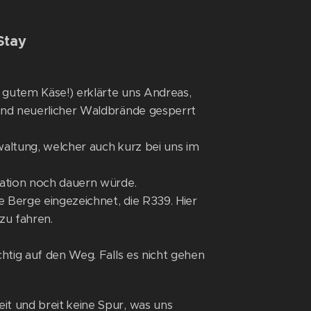
Stay
gutem Käse!) erklärte uns Andreas,
und neuerlicher Waldbrände gesperrt
altung, welcher auch kurz bei uns im
uation noch dauern würde.
e Berge eingezeichnet, die R339. Hier
 zu fahren.
htig auf den Weg. Falls es nicht gehen
t und breit keine Spur, was uns