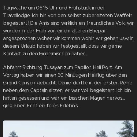
Tagwache um 06:15 Uhr und Frühstück in der
Travellodge. Ich bin von den selbst zubereiteten Waffeln
begeistert! Die Amis sind wirklich ein freundliches Volk, wir
wurden in der Früh von einem älteren Ehepar
angesprochen woher wir kommen wohin wir gehen usw. In
diesem Urlaub haben wir festgestellt dass wir gerne
Kontakt zu den Einheimischen haben.
Abfahrt Richtung Tusayan zum Papillon Heli Port. Am
Vortag haben wir einen 30 Minütigen Heliflug über den
Grand Canyon gebucht. Daniel durfte in der ersten Reihe
neben dem Captain sitzen, er war voll begeistert. Ich bin
hinten gesessen und war ein bisschen Magen nervös...
ging aber. Echt ein tolles Erlebnis.