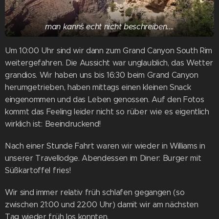
man kann´s echt nicht beschreiben....
Um 10:00 Uhr sind wir dann zum Grand Canyon South Rim
weitergefahren. Die Aussicht war unglaublich, das Wetter
grandios. Wir haben uns bis 16:30 beim Grand Canyon
herumgetrieben, haben mittags einen kleinen Snack
eingenommen und das Leben genossen. Auf den Fotos
kommt das Feeling leider nicht so rüber wie es eigentlich
wirklich ist: Beeindruckend!
Nach einer Stunde Fahrt waren wir wieder in Williams in
unserer Travellodge. Abendessen im Diner: Burger mit
Süßkartoffel fries!
Wir sind immer relativ früh schlafen gegangen (so
zwischen 21:00 und 22:00 Uhr) damit wir am nächsten
Tag wieder früh los konnten.