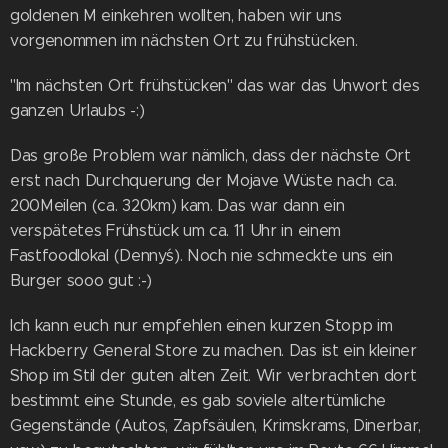
goldenen M einkehren wollten, haben wir uns
vorgenommen im nächsten Ort zu frühstücken.
"Im nächsten Ort frühstücken" das war das Unwort des
ganzen Urlaubs -:)
Das große Problem war nämlich, dass der nächste Ort
erst nach Durchquerung der Mojave Wüste nach ca.
200Meilen (ca. 320km) kam. Das war dann ein
verspätetes Frühstück um ca. 11 Uhr in einem
Fastfoodlokal (Denny´s). Noch nie schmeckte uns ein
Burger sooo gut :-)
Ich kann euch nur empfehlen einen kurzen Stopp im
Hackberry General Store zu machen. Das ist ein kleiner
Shop im Stil der guten alten Zeit. Wir verbrachten dort
bestimmt eine Stunde, es gab soviele altertümliche
Gegenstände (Autos, Zapfsäulen, Krimskrams, Dinerbar,