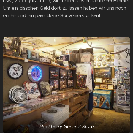
usw.) zu begutachten, wir fühlten uns im Route 66 Himmel.
Um ein bisschen Geld dort zu lassen haben wir uns noch
ein Eis und ein paar kleine Souveniers gekauf.
Hackberry General Store