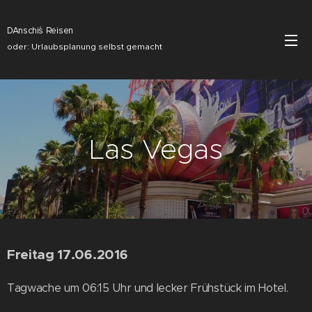
DAnschi´s Reisen
oder: Urlaubsplanung selbst gemacht
Las Vegas
Freitag 17.06.2016
Tagwache um 06:15 Uhr und lecker Frühstück im Hotel.