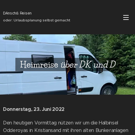
DAnschi´s Reisen
oder: Urlaubsplanung selbst gemacht
Heimreise
über DK und D
Donnerstag, 23. Juni 2022
Den heutigen Vormittag nützen wir um die Halbinsel
Odderoyas in Kristiansand mit ihren alten Bunkeranlagen