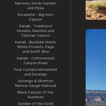
Narrows, Devils Garden
und Pizza
Escalante - Big Horn
Canyon
Kanab - Toadstool
Hoodos, Nautilus und
Catstair Canyon
Kanab - Buckskin Gulch,
White Pockets, Page
und Schiff Ahoi
Kanab - Cottonwood
Canyon Road
Four Corners Monument
und Durango
Durango & Silverton
Narrow Gauge Railroad
Black Canyon of the
Gunnison
Garden of the Gods