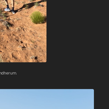
undherum.