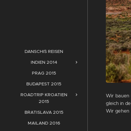
DANSCHI´S REISEN
INDIEN 2014
PRAG 2015
BUDAPEST 2015
ROADTRIP KROATIEN
Wir bauen 
2015
gleich in d
Wir gehen 
BRATISLAVA 2015
MAILAND 2016