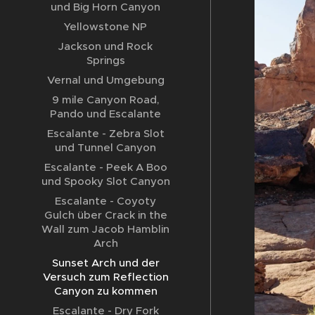
und Big Horn Canyon
Yellowstone NP
Jackson und Rock
Springs
Vernal und Umgebung
9 mile Canyon Road,
Pando und Escalante
Escalante - Zebra Slot
und Tunnel Canyon
Escalante - Peek A Boo
und Spooky Slot Canyon
Escalante - Coyoty
Gulch über Crack in the
Wall zum Jacob Hamblin
Arch
Sunset Arch und der
Versuch zum Reflection
Canyon zu kommen
Escalante - Dry Fork