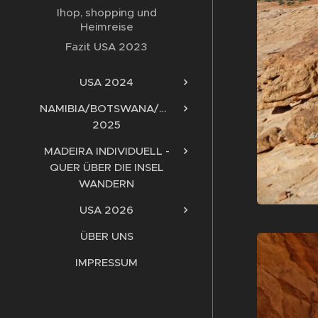
Ihop, shopping und
Heimreise
Fazit USA 2023
USA 2024
NAMIBIA/BOTSWANA/ZIMBABWE/SAMBIA
2025
MADEIRA INDIVIDUELL -
QUER ÜBER DIE INSEL
WANDERN
USA 2026
ÜBER UNS
IMPRESSUM