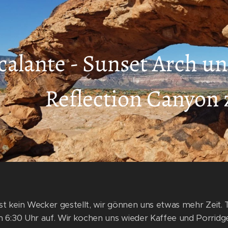
calante - Sunset Arch u
Reflection Canyo
ist kein Wecker gestellt, wir gönnen uns etwas mehr Zeit
6:30 Uhr auf. Wir kochen uns wieder Kaffee und Porridge, 