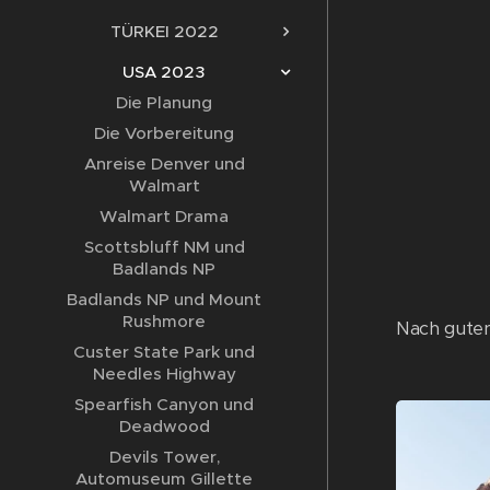
TÜRKEI 2022
USA 2023
Die Planung
Die Vorbereitung
Anreise Denver und
Walmart
Walmart Drama
Scottsbluff NM und
Badlands NP
Badlands NP und Mount
Rushmore
Nach guten
Custer State Park und
Needles Highway
Spearfish Canyon und
Deadwood
Devils Tower,
Automuseum Gillette