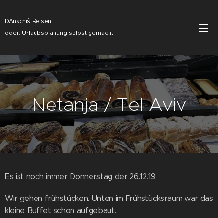
DAnschi´s Reisen
oder: Urlaubsplanung selbst gemacht
Netanja / Tel Aviv
Es ist noch immer Donnerstag der 26.12.19
Wir gehen frühstücken. Unten im Frühstücksraum war das
kleine Buffet schon aufgebaut.