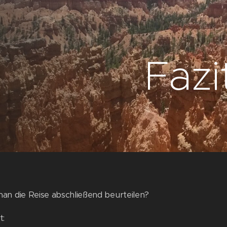
Fazi
an die Reise abschließend beurteilen?
t: