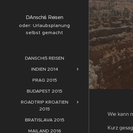
DAnschi´s Reisen
oder: Urlaubsplanung
selbst gemacht
DANSCHI´S REISEN
INDIEN 2014
PRAG 2015
BUDAPEST 2015
ROADTRIP KROATIEN
2015
Wie kann m
BRATISLAVA 2015
Kurz gesag
MAILAND 2016