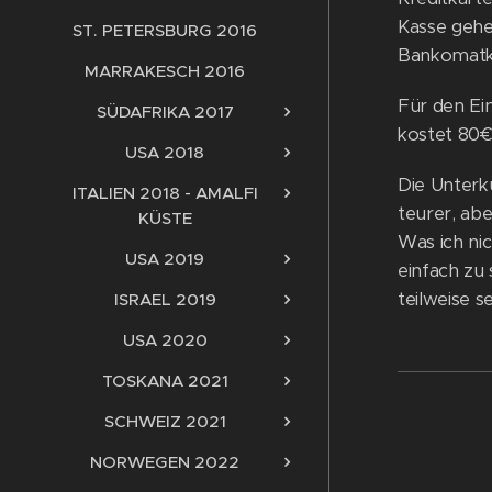
Kasse gehen
ST. PETERSBURG 2016
Bankomatka
MARRAKESCH 2016
Für den Ein
SÜDAFRIKA 2017
kostet 80€
USA 2018
Die Unterk
ITALIEN 2018 - AMALFI
teurer, ab
KÜSTE
Was ich ni
USA 2019
einfach zu
teilweise s
ISRAEL 2019
USA 2020
TOSKANA 2021
SCHWEIZ 2021
NORWEGEN 2022