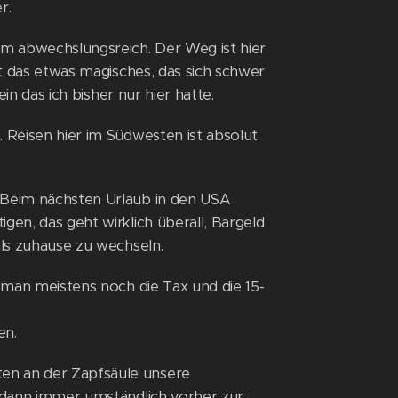
r.
m abwechslungsreich. Der Weg ist hier
ist das etwas magisches, das sich schwer
ein das ich bisher nur hier hatte.
. Reisen hier im Südwesten ist absolut
. Beim nächsten Urlaub in den USA
gen, das geht wirklich überall, Bargeld
als zuhause zu wechseln.
l man meistens noch die Tax und die 15-
en.
ten an der Zapfsäule unsere
n dann immer umständlich vorher zur