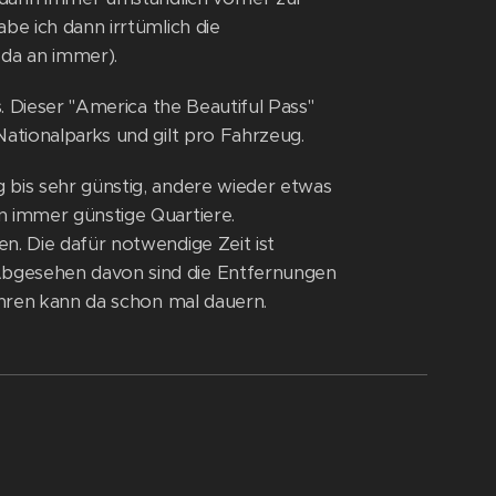
be ich dann irrtümlich die
da an immer).
s. Dieser "America the Beautiful Pass"
Nationalparks und gilt pro Fahrzeug.
 bis sehr günstig, andere wieder etwas
n immer günstige Quartiere.
n. Die dafür notwendige Zeit ist
Abgesehen davon sind die Entfernungen
fahren kann da schon mal dauern.