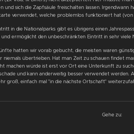
 und sich die Zapfsäule freischalten lassen. Irgendwann ha
rte verwendet, welche problemlos funktioniert hat (von 
tritt in die Nationalparks gibt es übrigens einen Jahrespas
 und ermöglicht den unbeschränkten Eintritt in sehr viele 
ünfte hatten wir vorab gebucht, die meisten waren günstig
er niemals übertrieben. Hat man Zeit zu schauen findet ma
cht machen würde ist erst vor Ort eine Unterkunft zu suche
 schade und kann anderweitig besser verwendet werden. 
ehr groß, einfach mal "in die nächste Ortschaft" weiterzu
Gehe zu: