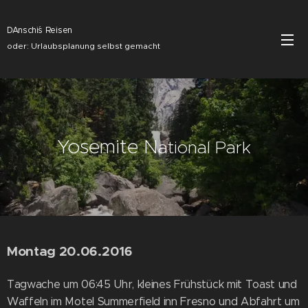
DAnschi´s Reisen
oder: Urlaubsplanung selbst gemacht
Yosemite N
ational Park
Montag 20.06.2016
Tagwache um 06:45 Uhr, kleines Frühstück mit Toast und
Waffeln im Motel Summerfield inn Fresno und Abfahrt um