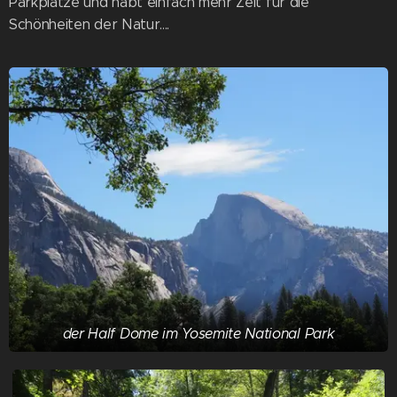
Parkplätze und habt einfach mehr Zeit für die
Schönheiten der Natur....
der Half Dome im Yosemite National Park