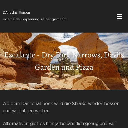
DAnschi´s Reisen
oder: Urlaubsplanung selbst gemacht
Escalante - Dry Fork Narrows, Devils
Garden und Pizza
Ab dem Dancehall Rock wird die Straße wieder besser
und wir fahren weiter.
Alternativen gibt es hier ja bekanntlich genug und wir