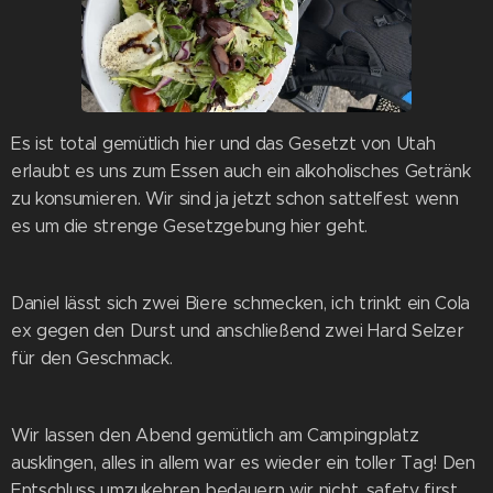
Es ist total gemütlich hier und das Gesetzt von Utah
erlaubt es uns zum Essen auch ein alkoholisches Getränk
zu konsumieren. Wir sind ja jetzt schon sattelfest wenn
es um die strenge Gesetzgebung hier geht.
Daniel lässt sich zwei Biere schmecken, ich trinkt ein Cola
ex gegen den Durst und anschließend zwei Hard Selzer
für den Geschmack.
Wir lassen den Abend gemütlich am Campingplatz
ausklingen, alles in allem war es wieder ein toller Tag! Den
Entschluss umzukehren bedauern wir nicht, safety first.