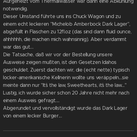
Aufgeheizt vom Thermalwasser war dann eine Abkühlung
notwendig.
Dieser Umstand führte uns ins Chuck Wagon und zu
einem echt leckeren "Michelob Amberbock Dark Lager",
abgefüllt in Flaschen zu 12fl.oz (das sind dann fluid ounce,
ahhhhhh, die machen mich wahnsinnig). Aber verdammt
war das gut....
Die Tatsache, daß wir vor der Bestellung unsere
Ausweise zeigen mußten, ist den Gesetzen Idahos
geschuldet. Zuerst dachten wir, die (echt nette) typisch
locker-amerikanische Kellnerin wollte uns veräppeln....sie
meinte dann nur "It´s the law, Sweethearts, it´s the law...."
Lustig, ich wurde sicher schon 20 Jahre nicht mehr nach
einem Ausweis gefragt.....
Abgerundet und vervollständigt wurde das Dark Lager
von einem lecker Burger....