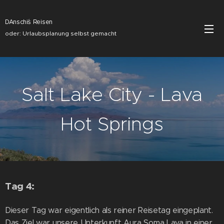
DAnschi´s Reisen
oder: Urlaubsplanung selbst gemacht
Salt Lake City - Lava
Hot Springs
Tag 4:
Dieser Tag war eigentlich als reiner Reisetag eingeplant.
Das Ziel war unsere Unterkunft Aura Soma Lava in einer