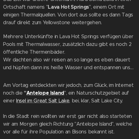
Lava Hot Springs
Ortschaft namens "
", einem Ort mit
einigen Thermalquellen. Von dort aus sollte es dann Tags
drauf direkt zum Yellowstone weitergehen.
Mehrere Unterkünfte in Lava Hot Springs verfügen über
Pools mit Thermalwasser, zusätzlich dazu gibt es noch 2
öffentliche Thermenbäder.
Wir dachten also wir reisen an so lange es eben dauert
und hüpfen dann ins heiße Wasser und entspannen uns....
Am Vortag entdeckten wir jedoch, zum Glück, im Internet
"
Antelope
Island
noch die
", ein Naturschutzgebiet auf
einer
Insel im Great Salt Lake
, bei, klar, Salt Lake City.
In die Stadt rein wollten wir erst gar nicht also starteten
wir am Morgen gleich Richtung "Antelope Island", welche
vor alle für ihre Population an Bisons bekannt ist.