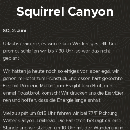
Squirrel Canyon
SO, 2. Juni
Urlaubsprämiere, es wurde kein Wecker gestellt. Und
prompt schlafen wir bis 7:30 Uhr, so war das nicht
geplant 😊
Wir hatten ja heute noch so einiges vor, aber egal, wir
gehen im Hotel zum Frühstück und essen hart gekochte
Eier mit Rührei in Muffinform. Es gibt kein Brot, nicht
einmal Toastbrot, komisch! Wir drücken uns die Eier/Eier
rein und hoffen, dass die Energie lange anhält.
Viel zu spät um 8:45 Uhr fahren wir bei 77°F Richtung
Water Canyon Trailhead. Die Fahrtzeit beträgt ca. eine
Stunde und wir starten um 10 Uhr mit der Wanderung in