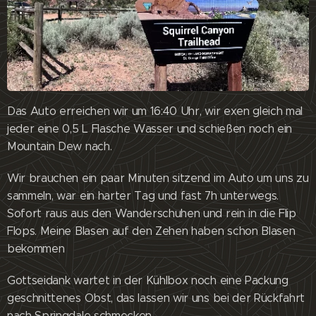
Das Auto erreichen wir um 16:40 Uhr, wir exen gleich mal
jeder eine 0,5 L Flasche Wasser und schießen noch ein
Mountain Dew nach.
Wir brauchen ein paar Minuten sitzend im Auto um uns zu
sammeln, war ein harter Tag und fast 7h unterwegs.
Sofort raus aus den Wanderschuhen und rein in die Flip
Flops. Meine Blasen auf den Zehen haben schon Blasen
bekommen 😊
Gottseidank wartet in der Kühlbox noch eine Packung
geschnittenes Obst, das lassen wir uns bei der Rückfahrt
nach Springdale schmecken.