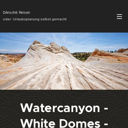
DAnschi´s Reisen
oder: Urlaubsplanung selbst gemacht
Watercanyon -
White Domes -