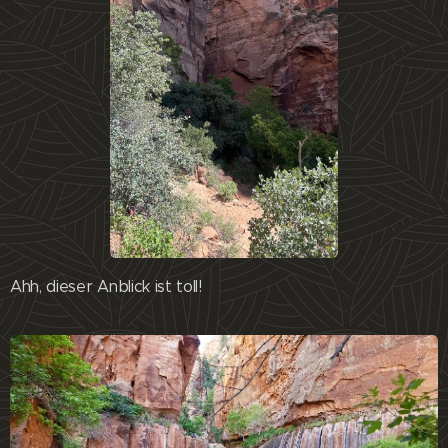
Ahh, dieser Anblick ist toll!