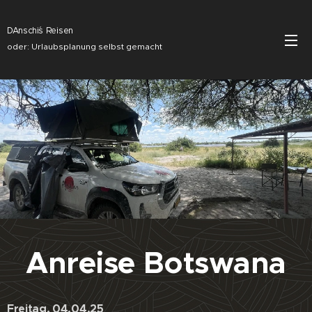
DAnschi´s Reisen
oder: Urlaubsplanung selbst gemacht
Anreise Botswana
Freitag, 04.04.25