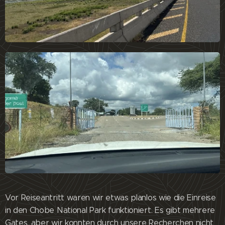
Vor Reiseantritt waren wir etwas planlos wie die Einreise
in den Chobe National Park funktioniert. Es gibt mehrere
Gates, aber wir konnten durch unsere Recherchen nicht