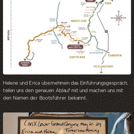
Helene und Erica übernehmen das Einführungsgespräch,
teilen uns den genauen Ablauf mit und machen uns mit
den Namen der Bootsführer bekannt.