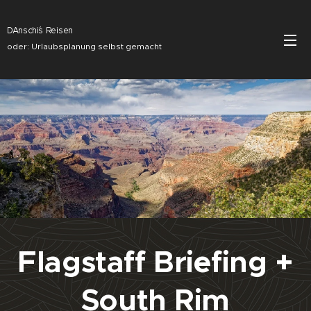
DAnschi´s Reisen
oder: Urlaubsplanung selbst gemacht
Flagstaff Briefing +
South Rim