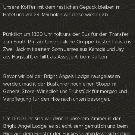
Unsere Koffer mit dem restlichen Gepäck bleiben im
Hotel und am 29. Mai holen wir diese wieder ab.
Pünktlich um 13:30 Uhr holt uns der Bus für den Transfer
zum South Rim ab. Unsere kleine Gruppe besteht aus uns
Zwei, Jack mit seinem Sohn James aus Kanada und Jay
aus Flagstaff, er hilft als Assistent beim Raften.
Bevor wir bei der Bright Angels Lodge rausgelassen
werden, macht der Busfahrer noch einen Stopp im
General Store. Wir sollen uns Frühstück für morgen und
Verpflegung für den Hike nach unten besorgen.
Um 16:00 Uhr sind wir dann in unserem Zimmer in der
Bright Angel Lodge, es ist echt sehr gemütlich und beim
Blick aus dem Fenster der Buckey´s Cabin lässt sich schon