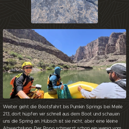
Weiter geht die Bootsfahrt bis Pumkin Springs bei Meile
213, dort hüpfen wir schnell aus dem Boot und schauen
uns die Spring an. Hübsch ist sie nicht, aber eine kleine
Abwechslung. Der Popo schmerzt schon ein wenig vom