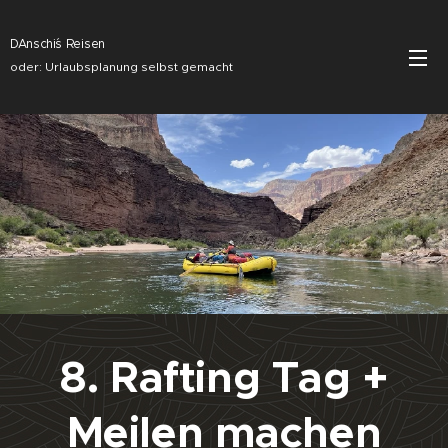
DAnschi´s Reisen
oder: Urlaubsplanung selbst gemacht
8. Rafting Tag +
Meilen machen