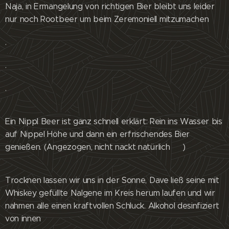
Naja, in Ermangelung von richtigen Bier bleibt uns leider
nur noch Rootbeer um beim Zeremoniell mitzumachen 😊
.
.
.
Ein Nippl Beer ist ganz schnell erklärt: Rein ins Wasser bis
auf Nippel Höhe und dann ein erfrischendes Bier
genießen. (Angezogen, nicht nackt natürlich 😊)
Trocknen lassen wir uns in der Sonne, Dave ließ seine mit
Whiskey gefüllte Nalgene im Kreis herum laufen und wir
nahmen alle einen kraftvollen Schluck. Alkohol desinfiziert
von innen 😊