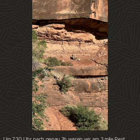
Um 7:30 Uhr nach genau 2h waren wir am 3 mile Rest