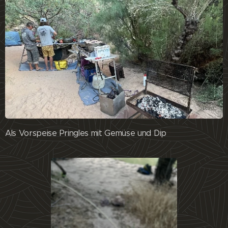
Als Vorspeise Pringles mit Gemüse und Dip 😊