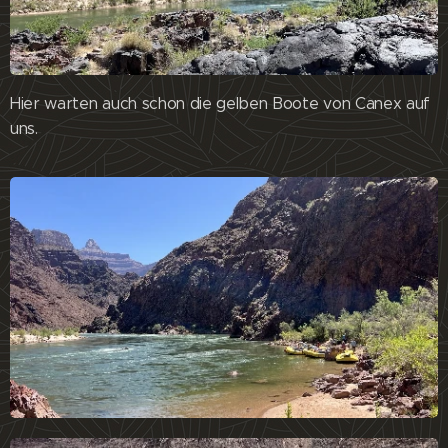
Hier warten auch schon die gelben Boote von Canex auf
uns.