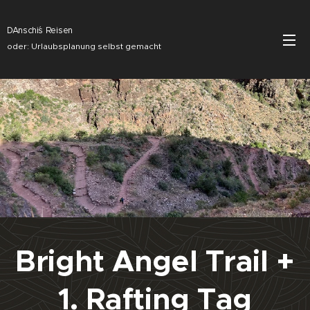
DAnschi´s Reisen
oder: Urlaubsplanung selbst gemacht
Bright Angel Trail +
1. Rafting Tag