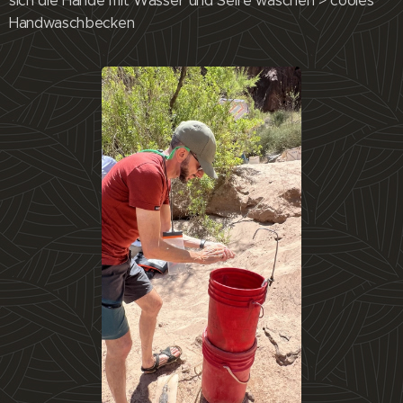
sich die Hände mit Wasser und Seife waschen > cooles
Handwaschbecken 😊