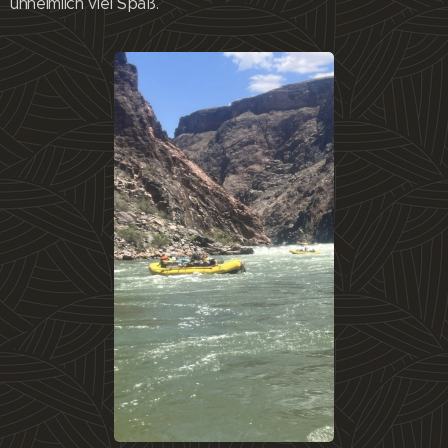
unheimlich viel Spaß.