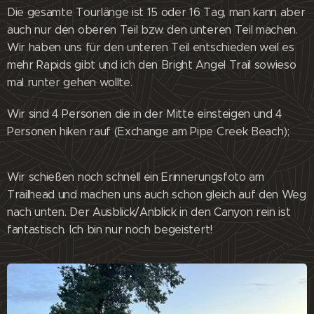
Die gesamte Tourlänge ist 15 oder 16 Tag, man kann aber
auch nur den oberen Teil bzw. den unteren Teil machen.
Wir haben uns für den unteren Teil entschieden weil es
mehr Rapids gibt und ich den Bright Angel Trail sowieso
mal runter gehen wollte.
Wir sind 4 Personen die in der Mitte einsteigen und 4
Personen hiken rauf (Exchange am Pipe Creek Beach);
Wir schießen noch schnell ein Erinnerungsfoto am
Trailhead und machen uns auch schon gleich auf den Weg
nach unten. Der Ausblick/Anblick in den Canyon rein ist
fantastisch. Ich bin nur noch begeistert!