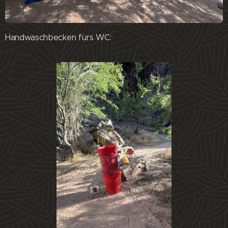
Handwaschbecken fürs WC: