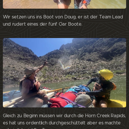
Wir setzen uns ins Boot von Doug, er ist der Team Lead
und rudert eines der fünf Oar Boote.
Gleich zu Beginn müssen wir durch die Horn Creek Rapids,
es hat uns ordentlich durchgeschüttelt aber es machte