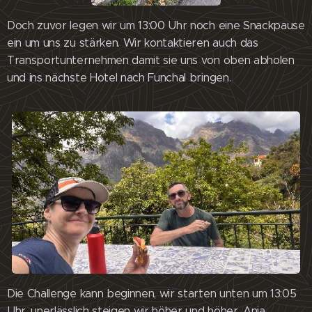
Doch zuvor legen wir um 13:00 Uhr noch eine Snackpause
ein um uns zu stärken. Wir kontaktieren auch das
Transportunternehmen damit sie uns von oben abholen
und ins nächste Hotel nach Funchal bringen.
Die Challenge kann beginnen, wir starten unten um 13:05
Uhr, unerlässlich steigen wir höher und höher. Anja