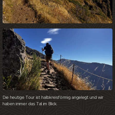
Die heutige Tour ist halbkreisförmig angelegt und wir
haben immer das Tal im Blick.