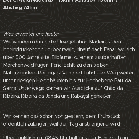
Abstieg 74hm
Was erwartet uns heute:
Wir wandern durch die Urvegetation Madeiras, den
beeindruckenden Lorbeerwald, hinauf nach Fanal, wo sich
über 500 Jahre alte Tilbäume zu einem zauberhaften
Märchenwald fügen. Fanal zählt zu den sieben
Naturwundern Portugals. Von dort führt der Weg weiter
unter riesigen Heidebäumen bis zur Hochebene Paul da
Serra. Unterwegs können wir Ausblicke auf Chão da
Ribeira, Ribeira da Janela und Rabaçal genießen.
Wir kennen das schon von gestern, beim Frühstück
ordentlich zulangen weil der Tag anstrengend wird.
Überpünktlich um 08:45 Uhr holt uns der Fahrer ab und