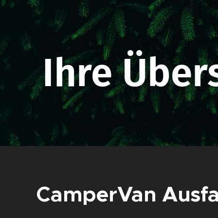
Ihre Übers
CamperVan Ausfa