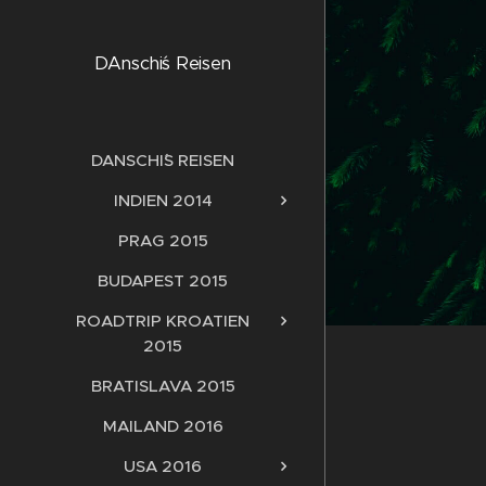
DAnschi´s Reisen
DANSCHI´S REISEN
INDIEN 2014
PRAG 2015
BUDAPEST 2015
ROADTRIP KROATIEN
2015
BRATISLAVA 2015
MAILAND 2016
USA 2016